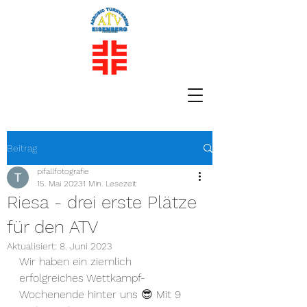
Beitrag
pifallfotografie
15. Mai 2023
1 Min. Lesezeit
Riesa - drei erste Plätze
für den ATV
Aktualisiert:
8. Juni 2023
Wir haben ein ziemlich 
erfolgreiches Wettkampf-
Wochenende hinter uns 😎 Mit 9 