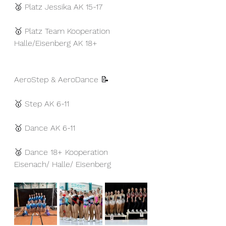
🥈 Platz Jessika AK 15-17 
🥇 Platz Team Kooperation 
Halle/Eisenberg AK 18+ 
AeroStep & AeroDance 📝 
🥇 Step AK 6-11 
🥇 Dance AK 6-11 
🥈 Dance 18+ Kooperation 
Eisenach/ Halle/ Eisenberg