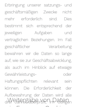
Erbringung unserer satzungs- und
geschäftsmäßigen Zwecke nicht
mehr erforderlich sind. Dies
bestimmt sich entsprechend der
jeweiligen Aufgaben und
vertraglichen Beziehungen. Im Fall
geschäftlicher Verarbeitung
bewahren wir die Daten so lange
auf, wie sie zur Geschäftsabwicklung,
als auch im Hinblick auf etwaige
Gewährleistungs- oder
Haftungspflichten relevant sein
können. Die Erforderlichkeit der
Aufbewahrung der Daten wird alle
Weitergabe von Daten
drei Jahre überprüft; im Übrigen