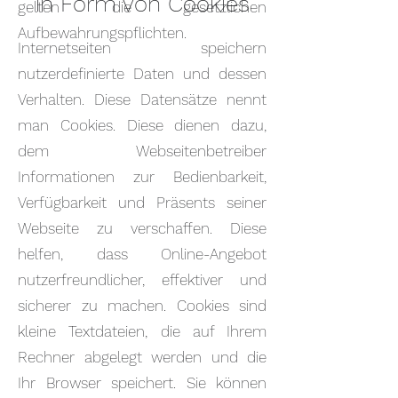
in Form von Cookies
gelten die gesetzlichen
Aufbewahrungspflichten.
Internetseiten speichern
nutzerdefinierte Daten und dessen
Verhalten. Diese Datensätze nennt
man Cookies. Diese dienen dazu,
dem Webseitenbetreiber
Informationen zur Bedienbarkeit,
Verfügbarkeit und Präsents seiner
Webseite zu verschaffen. Diese
helfen, dass Online-Angebot
nutzerfreundlicher, effektiver und
sicherer zu machen. Cookies sind
kleine Textdateien, die auf Ihrem
Rechner abgelegt werden und die
Ihr Browser speichert. Sie können