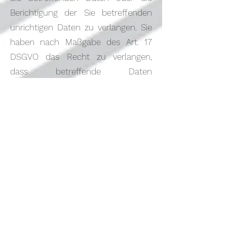
Berichtigung der Sie betreffenden
unrichtigen Daten zu verlangen. Sie
haben nach Maßgabe des Art. 17
DSGVO das Recht zu verlangen,
dass betreffende Daten
unverzüglich gelöscht werden, bzw.
alternativ nach Maßgabe des Art. 18
DSGVO eine Einschränkung der
Verarbeitung der Daten zu
verlangen.Sie haben das Recht zu
verlangen, dass die Sie betreffenden
Daten, die Sie uns bereitgestellt
haben nach Maßgabe des Art. 20
DSGVO zu erhalten und deren
Übermittlung an andere