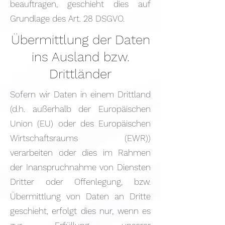
beauftragen, geschieht dies auf
Grundlage des Art. 28 DSGVO.
Übermittlung der Daten
ins Ausland bzw.
Drittländer
Sofern wir Daten in einem Drittland
(d.h. außerhalb der Europäischen
Union (EU) oder des Europäischen
Wirtschaftsraums (EWR))
verarbeiten oder dies im Rahmen
der Inanspruchnahme von Diensten
Dritter oder Offenlegung, bzw.
Übermittlung von Daten an Dritte
geschieht, erfolgt dies nur, wenn es