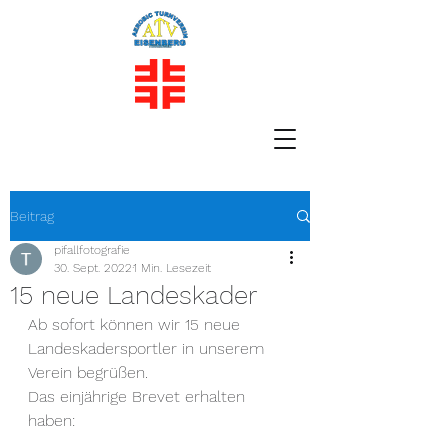
Beitrag
pifallfotografie
30. Sept. 2022
1 Min. Lesezeit
15 neue Landeskader
Ab sofort können wir 15 neue 
Landeskadersportler in unserem 
Verein begrüßen.
Das einjährige Brevet erhalten 
haben: