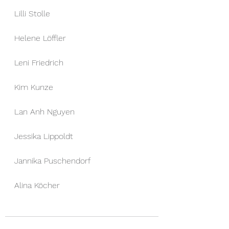
Lilli Stolle
Helene Löffler
Leni Friedrich
Kim Kunze
Lan Anh Nguyen
Jessika Lippoldt
Jannika Puschendorf
Alina Köcher