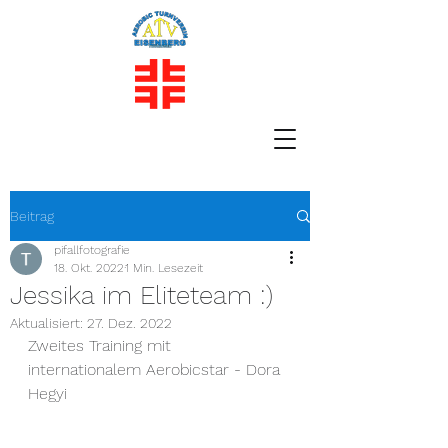
Beitrag
pifallfotografie
18. Okt. 2022
1 Min. Lesezeit
Jessika im Eliteteam :)
Aktualisiert:
27. Dez. 2022
Zweites Training mit 
internationalem Aerobicstar - Dora 
Hegyi