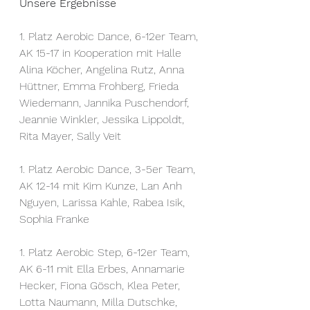
Unsere Ergebnisse
1. Platz Aerobic Dance, 6-12er Team, 
AK 15-17 in Kooperation mit Halle
Alina Köcher, Angelina Rutz, Anna 
Hüttner, Emma Frohberg, Frieda 
Wiedemann, Jannika Puschendorf, 
Jeannie Winkler, Jessika Lippoldt, 
Rita Mayer, Sally Veit
1. Platz Aerobic Dance, 3-5er Team, 
AK 12-14 mit Kim Kunze, Lan Anh 
Nguyen, Larissa Kahle, Rabea Isik, 
Sophia Franke
1. Platz Aerobic Step, 6-12er Team, 
AK 6-11 mit Ella Erbes, Annamarie 
Hecker, Fiona Gösch, Klea Peter, 
Lotta Naumann, Milla Dutschke, 