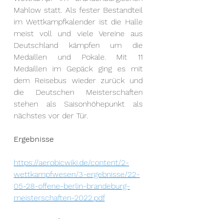
Mahlow statt. Als fester Bestandteil 
im Wettkampfkalender ist die Halle 
meist voll und viele Vereine aus 
Deutschland kämpfen um die 
Medaillen und Pokale. Mit 11 
Medaillen im Gepäck ging es mit 
dem Reisebus wieder zurück und 
die Deutschen Meisterschaften 
stehen als Saisonhöhepunkt als 
nächstes vor der Tür.
Ergebnisse 
https://aerobicwiki.de/content/2-
wettkampfwesen/3-ergebnisse/22-
05-28-offene-berlin-brandeburg-
meisterschaften-2022.pdf