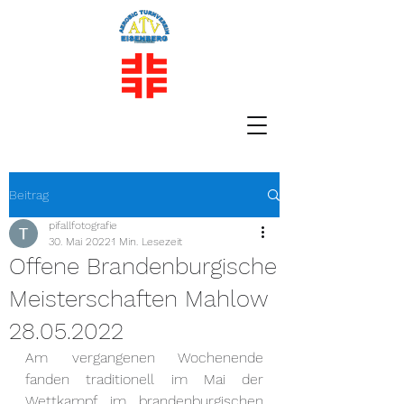
Beitrag
pifallfotografie
30. Mai 2022
1 Min. Lesezeit
Offene Brandenburgische
Meisterschaften Mahlow
28.05.2022
Am vergangenen Wochenende 
fanden traditionell im Mai der 
Wettkampf im brandenburgischen 